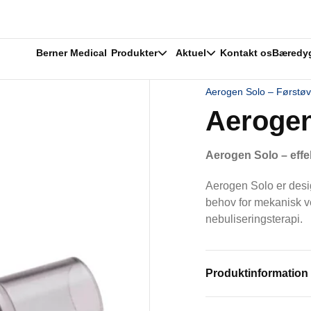
Berner Medical
Produkter
Aktuel
Kontakt os
Bæredy
Aerogen Solo – Førstøv
Aerogen
Aerogen Solo – effek
Aerogen Solo er desi
behov for mekanisk v
nebuliseringsterapi.
Produktinformation