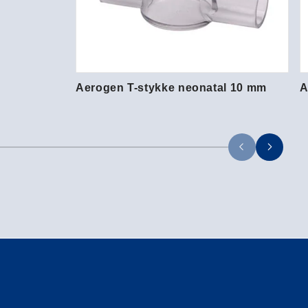
Aerogen T-stykke neonatal 10 mm
A