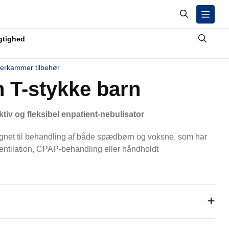
gtighed
erkammer tilbehør
 T-stykke barn
tiv og fleksibel enpatient-nebulisator
gnet til behandling af både spædbørn og voksne, som har
entilation, CPAP-behandling eller håndholdt