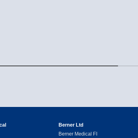
cal
Berner Ltd
Berner Medical FI