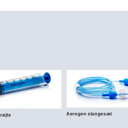
Aerogen slangesæt
røjte