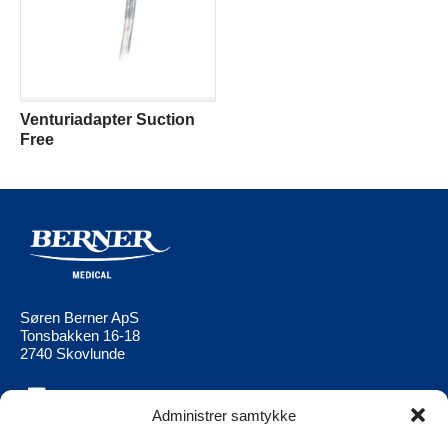
Venturiadapter Suction
Free
Søren Berner ApS
Tonsbakken 16-18
2740 Skovlunde
Administrer samtykke
Berner Medical
Berner Ltd