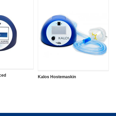
ced
Kalos Hostemaskin