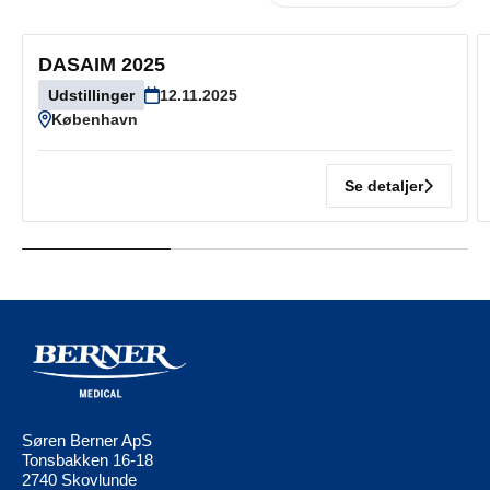
DASAIM 2025
Udstillinger
12.11.2025
København
Se detaljer
Søren Berner ApS
Tonsbakken 16-18
2740 Skovlunde