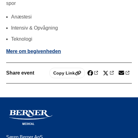
spor
Anæstesi
Intensiv & Opvågning
Teknologi
Mere om begivenheden
Share event
Copy Link
Søren Berner ApS