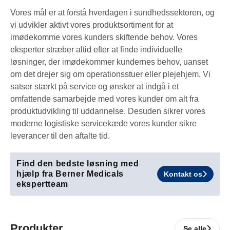
Vores mål er at forstå hverdagen i sundhedssektoren, og
vi udvikler aktivt vores produktsortiment for at
imødekomme vores kunders skiftende behov. Vores
eksperter stræber altid efter at finde individuelle
løsninger, der imødekommer kundernes behov, uanset
om det drejer sig om operationsstuer eller plejehjem. Vi
satser stærkt på service og ønsker at indgå i et
omfattende samarbejde med vores kunder om alt fra
produktudvikling til uddannelse. Desuden sikrer vores
moderne logistiske servicekæde vores kunder sikre
leverancer til den aftalte tid.
Find den bedste løsning med
hjælp fra Berner Medicals
Kontakt os
ekspertteam
Produkter
Se alle