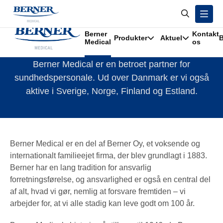
/
Om os
Berner
Kontakt
Produkter
Aktuel
B
Berner Medical
Medical
os
Berner Medical er en betroet partner for
sundhedspersonale. Ud over Danmark er vi også
aktive i Sverige, Norge, Finland og Estland.
Berner Medical er en del af Berner Oy, et voksende og
internationalt familieejet firma, der blev grundlagt i 1883.
Berner har en lang tradition for ansvarlig
forretningsførelse, og ansvarlighed er også en central del
af alt, hvad vi gør, nemlig at forsvare fremtiden – vi
arbejder for, at vi alle stadig kan leve godt om 100 år.