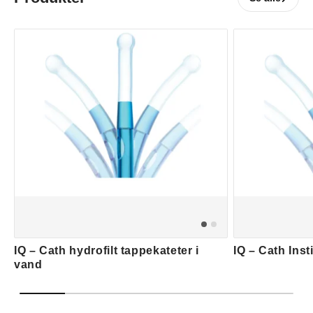
IQ – Cath hydrofilt tappekateter i
IQ – Cath Inst
vand