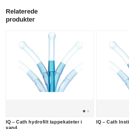
Relaterede
produkter
IQ – Cath hydrofilt tappekateter i
IQ – Cath Inst
vand