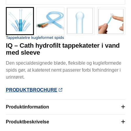
Tappekatetre kugleformet spids
IQ – Cath hydrofilt tappekateter i vand
med sleeve
Den specialdesignede bløde, fleksible og kugleformede
spids gør, at kateteret nemt passerer forbi forhindringer i
urinrøret.
PRODUKTBROCHURE
Produktinformation
Produktbeskrivelse