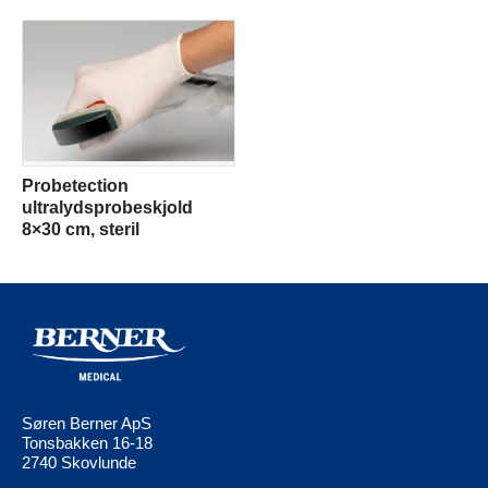
Probetection
ultralydsprobeskjold
8×30 cm, steril
Søren Berner ApS
Tonsbakken 16-18
2740 Skovlunde