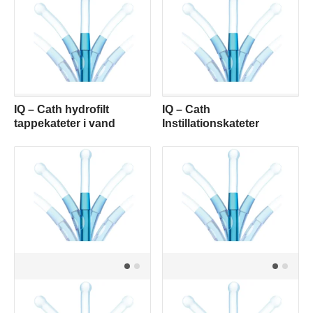
IQ – Cath hydrofilt
IQ – Cath
tappekateter i vand
Instillationskateter