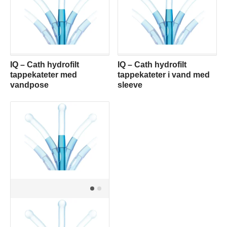
IQ – Cath hydrofilt
IQ – Cath hydrofilt
tappekateter med
tappekateter i vand med
vandpose
sleeve