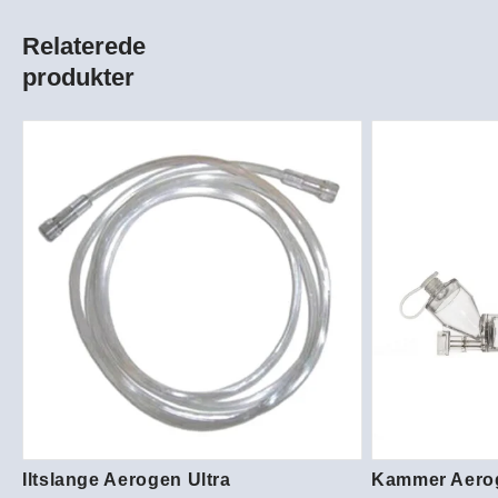
Relaterede
produkter
Iltslange Aerogen Ultra
Kammer Aerog