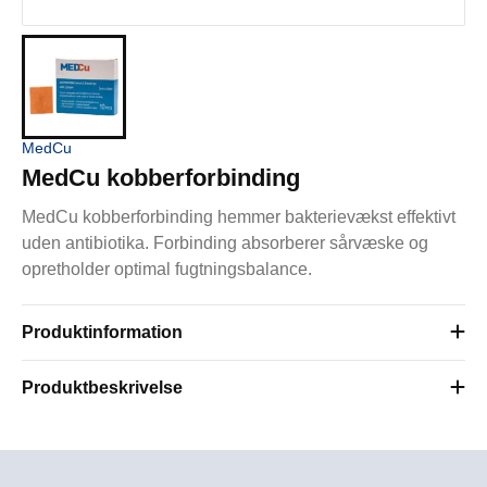
MedCu
MedCu kobberforbinding
MedCu kobberforbinding hemmer bakterievækst effektivt
uden antibiotika. Forbinding absorberer sårvæske og
opretholder optimal fugtningsbalance.
Produktinformation
Produktbeskrivelse